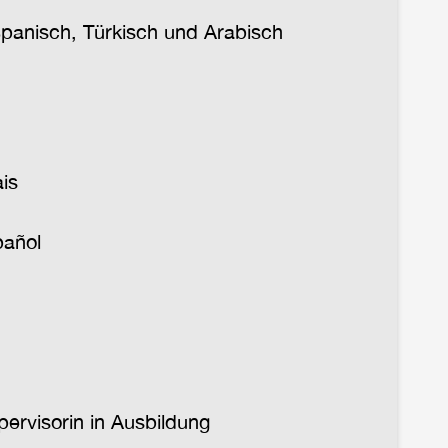
Spanisch, Türkisch und Arabisch
is
pañol
rvisorin in Ausbildung