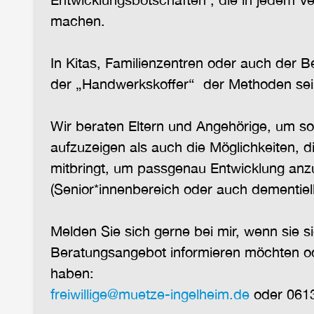
machen.
In Kitas, Familienzentren oder auch der B
der „Handwerkskoffer“ der Methoden sei
Wir beraten Eltern und Angehörige, um s
aufzuzeigen als auch die Möglichkeiten, d
mitbringt, um passgenau Entwicklung anzu
(Senior*innenbereich oder auch dementiel
Melden Sie sich gerne bei mir, wenn sie s
Beratungsangebot informieren möchten od
haben:
freiwillige@muetze-ingelheim.de
oder 0613