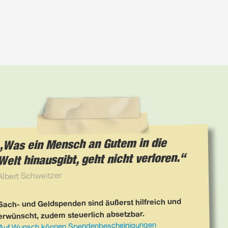
Was ein Mensch an Gutem in die
Welt hinausgibt, geht nicht verloren.
Albert Schweitzer
Sach- und Geldspenden sind äußerst hilfreich und
erwünscht, zudem steuerlich absetzbar.
Auf Wunsch können Spendenbescheinigungen