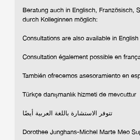
Beratung auch in Englisch, Französisch, 
durch Kolleginnen möglich:
Consultations are also available in English
Consultation également possible en frança
También ofrecemos asesoramiento en es
Türkçe danışmanlık hizmeti de mevcuttur
تتوفر الاستشارة باللغة العربية أيضًا
Dorothee Junghans-Michel Marte Meo Supe