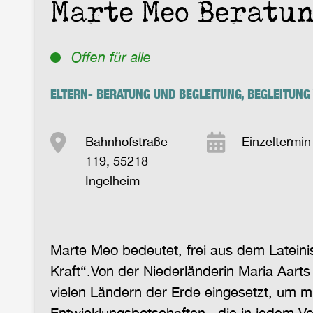
Marte Meo Beratu
Offen für alle
ELTERN- BERATUNG UND BEGLEITUNG, BEGLEITUNG
Bahnhofstraße
Einzeltermin
119, 55218
Ingelheim
Marte Meo bedeutet, frei aus dem Lateini
Kraft“.Von der Niederländerin Maria Aarts
vielen Ländern der Erde eingesetzt, um m
Entwicklungsbotschaften , die in jedem Ve