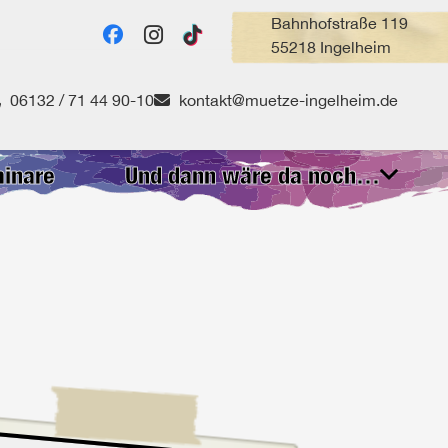
Bahnhofstraße 119
55218 Ingelheim
06132 / 71 44 90-10
kontakt@muetze-ingelheim.de
inare
Und dann wäre da noch…