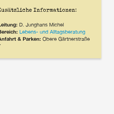
Zusätzliche Informationen:
Leitung:
D. Junghans Michel
Bereich:
Lebens- und Alltagsberatung
Anfahrt & Parken:
Obere Gärtnerstraße
7