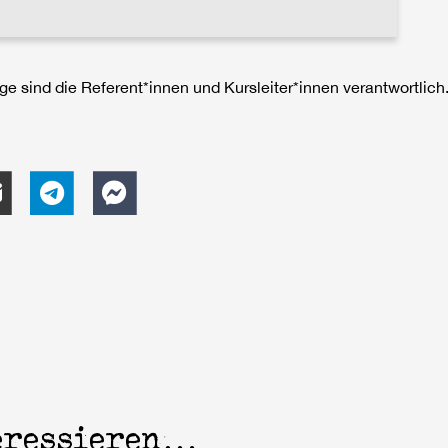
räge sind die Referent*innen und Kursleiter*innen verantwortl
teressieren…