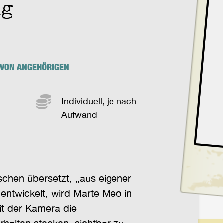
ng
 VON ANGEHÖRIGEN
Individuell, je nach
Aufwand
schen übersetzt, „aus eigener
 entwickelt, wird Marte Meo in
it der Kamera die
rhalten stecken, sichtbar zu