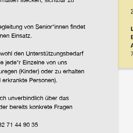
egleitung von Senior*innen findet
nen Einsatz.
owohl den Unterstützungsbedarf
ie jede*r Einzelne von uns
regen (Kinder) oder zu erhalten
l erkrankte Personen).
ich unverbindlich über das
er bereits konkrete Fragen
2 71 44 90 35