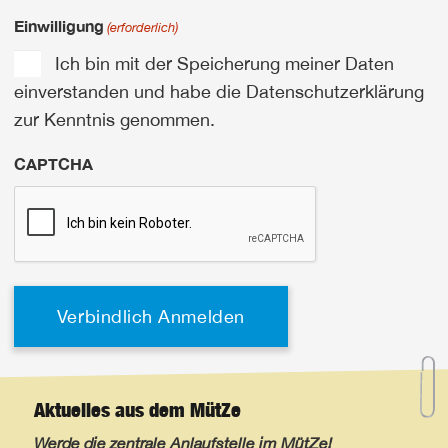
Einwilligung
(erforderlich)
Ich bin mit der Speicherung meiner Daten
einverstanden und habe die Datenschutzerklärung
zur Kenntnis genommen.
CAPTCHA
Aktuelles aus dem MütZe
Werde die zentrale Anlaufstelle im MütZe!