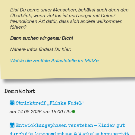
Bist Du gerne unter Menschen, behältst auch denn den
Überblick, wenn viel los ist und sorgst mit Deiner
freundlichen Art dafür, dass sich andere willkommen
fühlen?
Dann suchen wir genau Dich!
Nähere Infos findest Du hier:
Werde die zentrale Anlaufstelle im MütZe
Demnächst
Stricktreff „Flinke Nadel“
am 14.08.2026 um 15:00 Uhr
Entwicklungsphasen verstehen – Kinder gut
durch die Autonomiephase & Wackelzahnpubertät