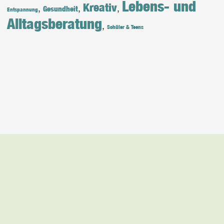
Lebens- und
Kreativ
,
,
,
Gesundheit
Entspannung
Alltagsberatung
,
Schüler & Teens