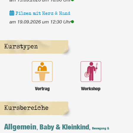
Filzen mit Herz & Hand
am 19.09.2026 um 12:30 Uhr
Kurstypen
Vortrag
Workshop
Kursbereiche
Allgemein
Baby & Kleinkind
,
,
Bewegung &