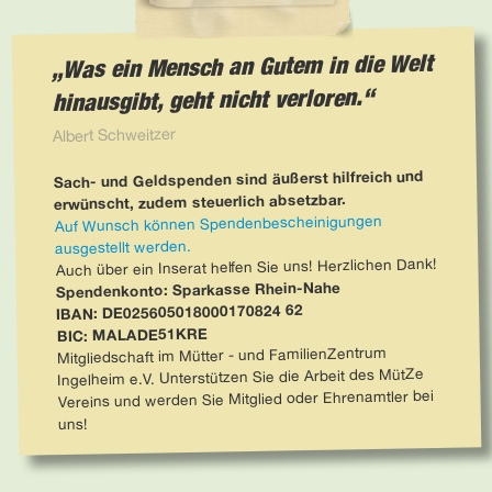
Was ein Mensch an Gutem in die Welt
hinausgibt, geht nicht verloren.
Albert Schweitzer
Sach- und Geldspenden sind äußerst hilfreich und
erwünscht, zudem steuerlich absetzbar.
Auf Wunsch können Spendenbescheinigungen
ausgestellt werden.
Auch über ein Inserat helfen Sie uns! Herzlichen Dank!
Spendenkonto: Sparkasse Rhein-Nahe
IBAN: DE025605018000170824 62
BIC: MALADE51KRE
Mitgliedschaft im Mütter - und FamilienZentrum
Ingelheim e.V. Unterstützen Sie die Arbeit des MütZe
Vereins und werden Sie Mitglied oder Ehrenamtler bei
uns!