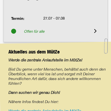
Termin:
27.07 - 07.08
Offen für alle
Aktuelles aus dem MütZe
Werde die zentrale Anlaufstelle im MütZe!
Bist Du gerne unter Menschen, behältst auch denn den
Überblick, wenn viel los ist und sorgst mit Deiner
freundlichen Art dafür, dass sich andere willkommen
fühlen?
Dann suchen wir genau Dich!
Nähere Infos findest Du hier:
Werde die zentrale Anlaufstelle im MütZe